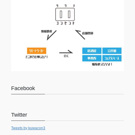
Facebook
Twitter
Tweets by kuwacon3